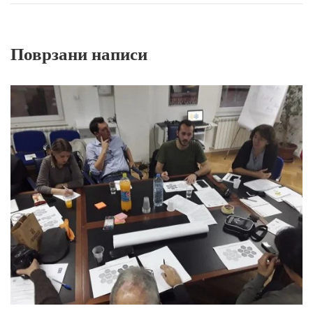
Поврзани написи