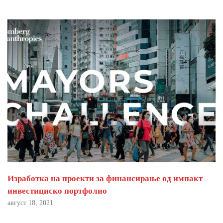
Изработка на проекти за финансирање од импакт
инвестициско портфолио
август 18, 2021