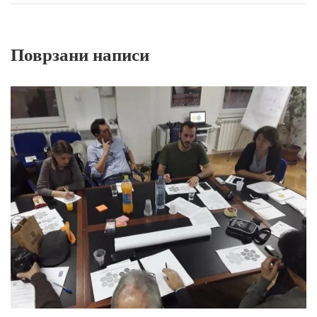
Поврзани написи