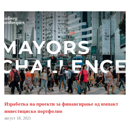
Изработка на проекти за финансирање од импакт
инвестициско портфолио
август 18, 2021