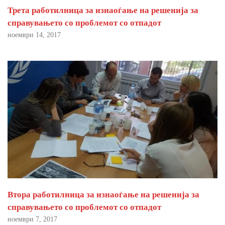
Трета работилница за изнаоѓање на решенија за
справувањето со проблемот со отпадот
ноември 14, 2017
Втора работилница за изнаоѓање на решенија за
справувањето со проблемот со отпадот
ноември 7, 2017