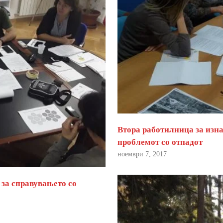
Втора работилница за изна
проблемот со отпадот
ноември 7, 2017
 за справувањето со