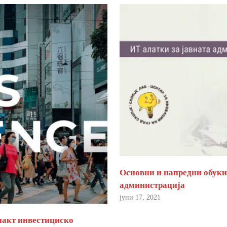
Основни и напредни обуки 
администрација
јуни 17, 2021
пакт инвестициско