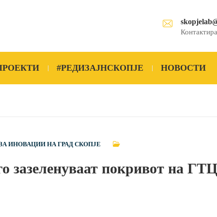
skopjelab
Контактира
ПРОЕКТИ
#РЕДИЗАЈНСКОПЈЕ
НОВОСТИ
ЗА ИНОВАЦИИ НА ГРАД СКОПЈЕ
о зазеленуваат покривот на ГТЦ 