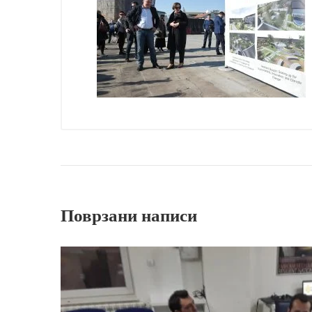
Поврзани написи