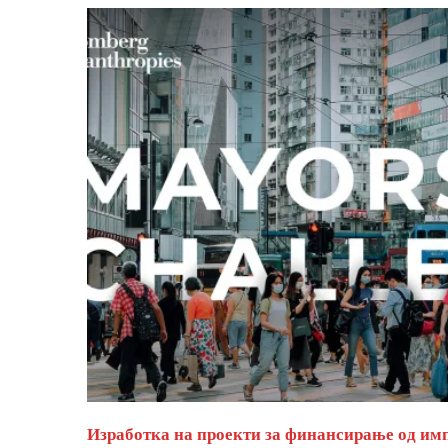
Изработка на проекти за финансирање од им