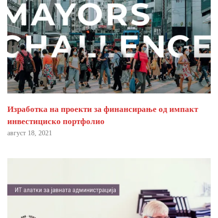
Изработка на проекти за финансирање од импакт
инвестициско портфолио
август 18, 2021