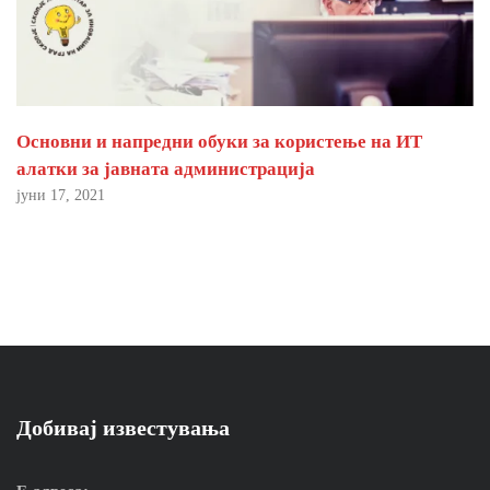
Основни и напредни обуки за користење на ИТ
алатки за јавната администрација
јуни 17, 2021
Добивај известувања