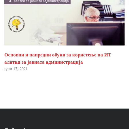
Основни и напредни обуки за користење на ИТ
алатки за јавната администрација
јуни 17, 2021