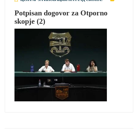
Potpisan dogovor za Otporno
skopje (2)