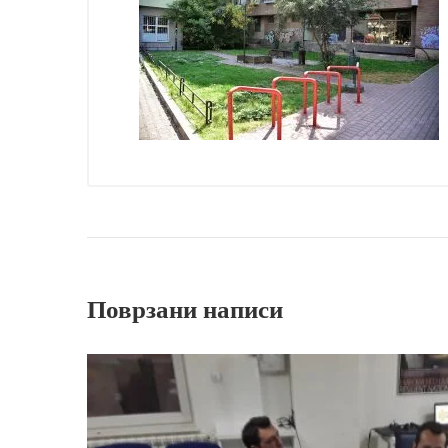
Поврзани написи