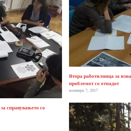
Втора работилница за изна
проблемот со отпадот
ноември 7, 2017
 за справувањето со