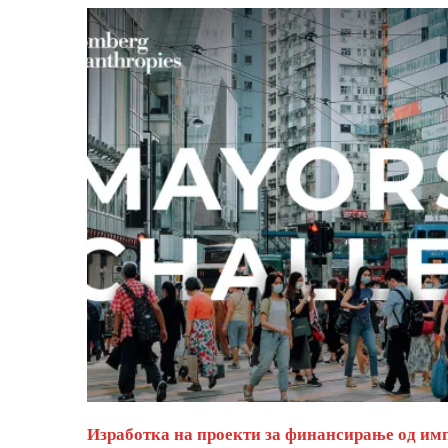
Изработка на проекти за финансирање од им