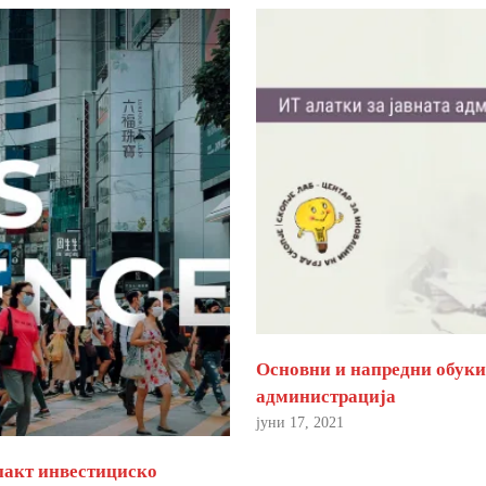
Основни и напредни обуки 
администрација
јуни 17, 2021
пакт инвестициско