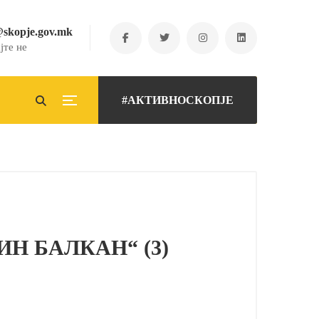
@skopje.gov.mk
јте не
#АКТИВНОСКОПЈЕ
ИН БАЛКАН“ (3)