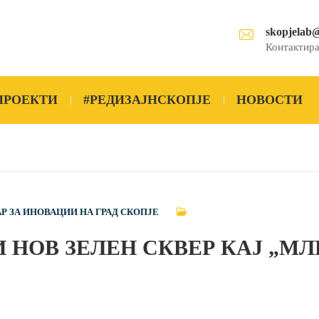
skopjelab
Контактира
ПРОЕКТИ
#РЕДИЗАЈНСКОПЈЕ
НОВОСТИ
Р ЗА ИНОВАЦИИ НА ГРАД СКОПЈЕ
 НОВ ЗЕЛЕН СКВЕР КАЈ „МЛ