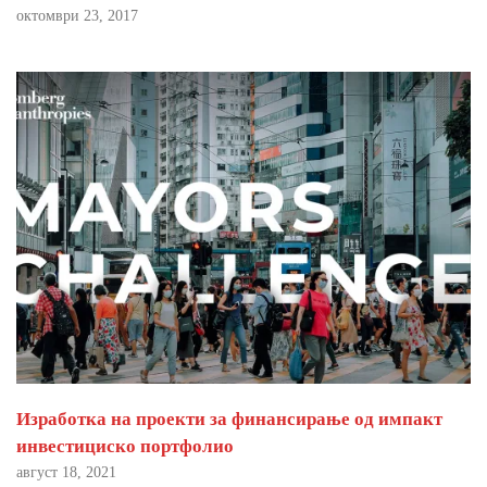
октомври 23, 2017
Изработка на проекти за финансирање од импакт
инвестициско портфолио
август 18, 2021