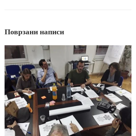
Поврзани написи