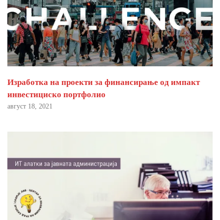
Изработка на проекти за финансирање од импакт
инвестициско портфолио
август 18, 2021