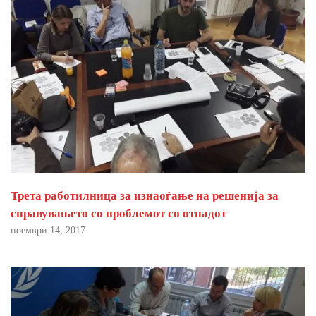
Трета работилница за изнаоѓање на решенија за
справувањето со проблемот со отпадот
ноември 14, 2017