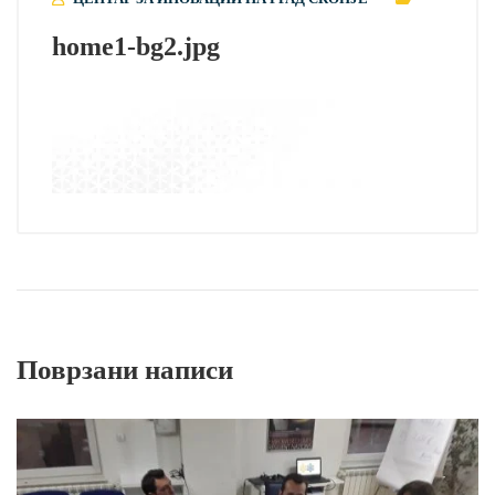
home1-bg2.jpg
Поврзани написи