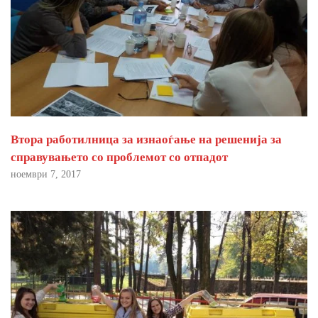
Втора работилница за изнаоѓање на решенија за
справувањето со проблемот со отпадот
ноември 7, 2017