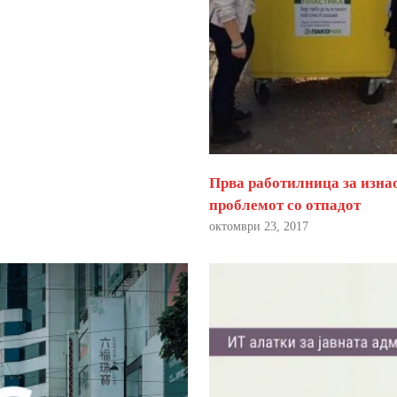
Прва работилница за изна
проблемот со отпадот
октомври 23, 2017