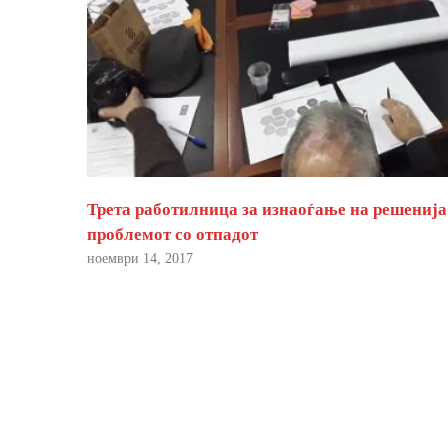
Трета работилница за изнаоѓање на решенија
проблемот со отпадот
ноември 14, 2017