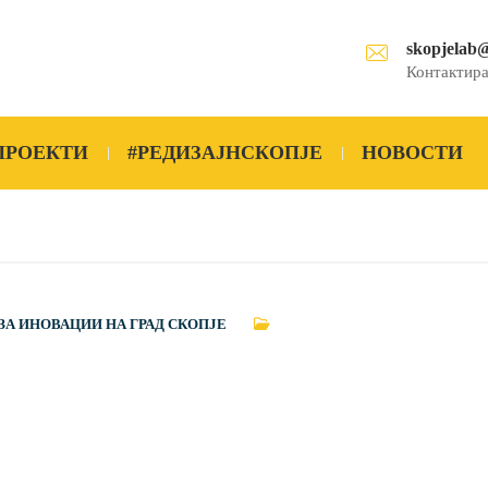
skopjelab
Контактира
ПРОЕКТИ
#РЕДИЗАЈНСКОПЈЕ
НОВОСТИ
ЗА ИНОВАЦИИ НА ГРАД СКОПЈЕ