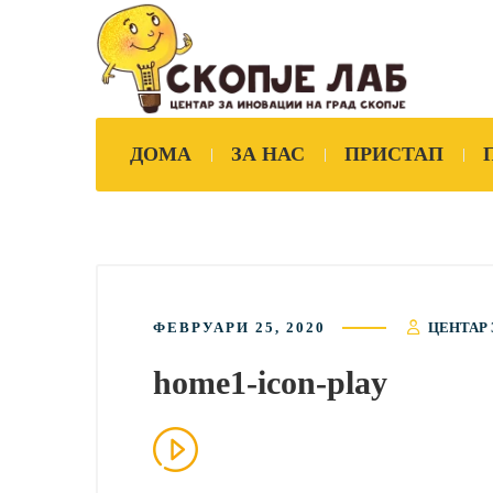
ДОМА
ЗА НАС
ПРИСТАП
ФЕВРУАРИ 25, 2020
ЦЕНТАР 
home1-icon-play