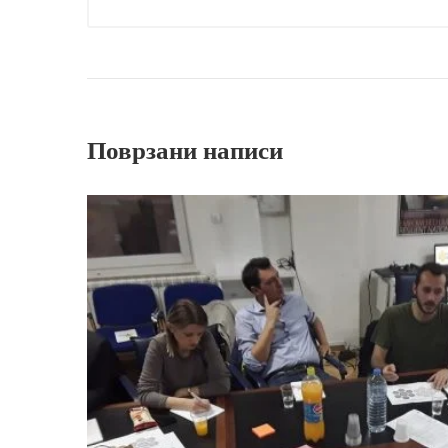
Поврзани написи