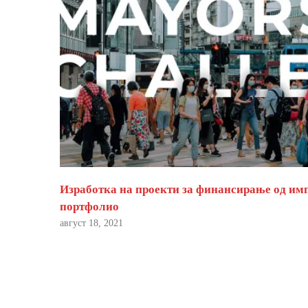
Изработка на проекти за финансирање од им
портфолио
август 18, 2021