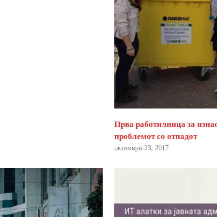
Прва работилница за изна
проблемот со отпадот
октомври 23, 2017