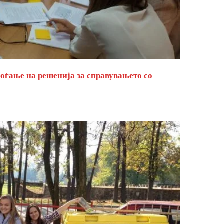
оѓање на решенија за справувањето со