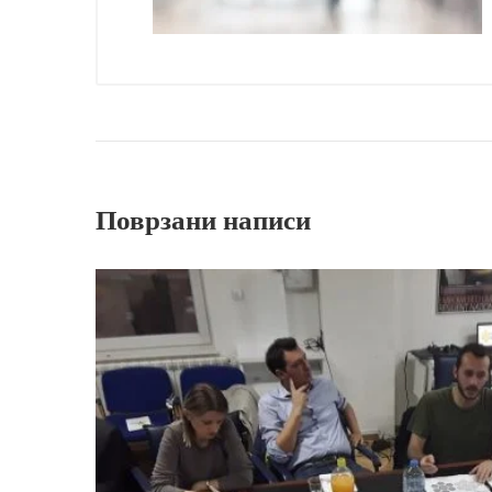
Поврзани написи