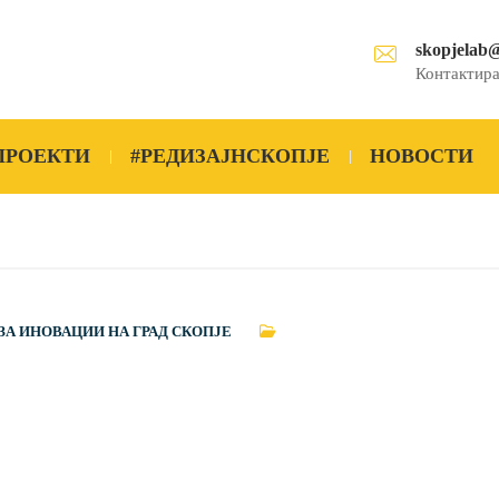
skopjelab
Контактира
ПРОЕКТИ
#РЕДИЗАЈНСКОПЈЕ
НОВОСТИ
ЗА ИНОВАЦИИ НА ГРАД СКОПЈЕ