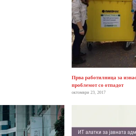
Прва работилница за изна
проблемот со отпадот
октомври 23, 2017