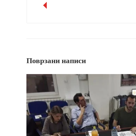
Поврзани написи