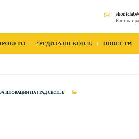
skopjelab
Контактира
ПРОЕКТИ
#РЕДИЗАЈНСКОПЈЕ
НОВОСТИ
ЗА ИНОВАЦИИ НА ГРАД СКОПЈЕ