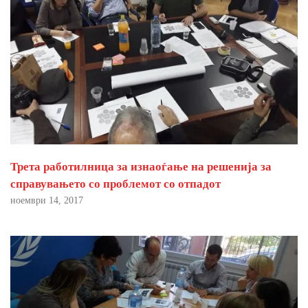
Трета работилница за изнаоѓање на решенија за
справувањето со проблемот со отпадот
ноември 14, 2017