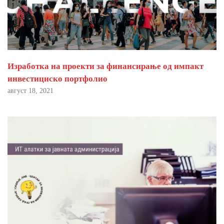
Изработка на проекти за финансирање од импакт
инвестициско портфолио
август 18, 2021