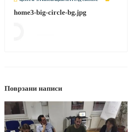
home3-big-circle-bg.jpg
Поврзани написи