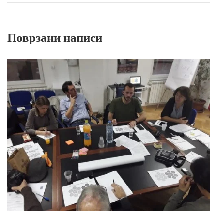
Поврзани написи