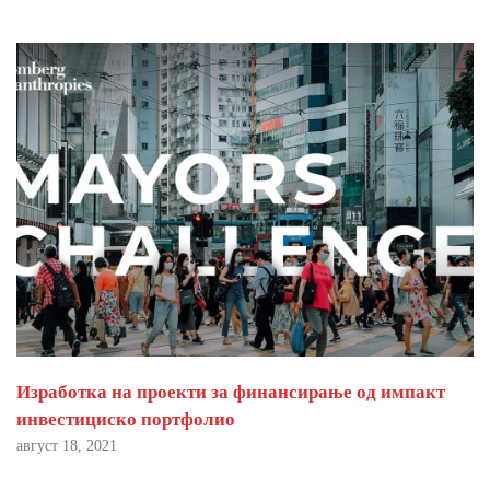
Изработка на проекти за финансирање од импакт
инвестициско портфолио
август 18, 2021