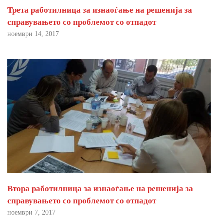
Трета работилница за изнаоѓање на решенија за
справувањето со проблемот со отпадот
ноември 14, 2017
Втора работилница за изнаоѓање на решенија за
справувањето со проблемот со отпадот
ноември 7, 2017