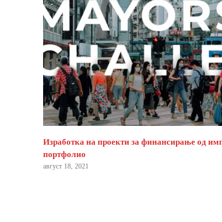
Изработка на проекти за финансирање од им
портфолио
август 18, 2021