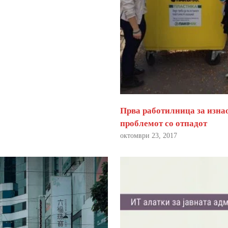
Прва работилница за изна
проблемот со отпадот
октомври 23, 2017