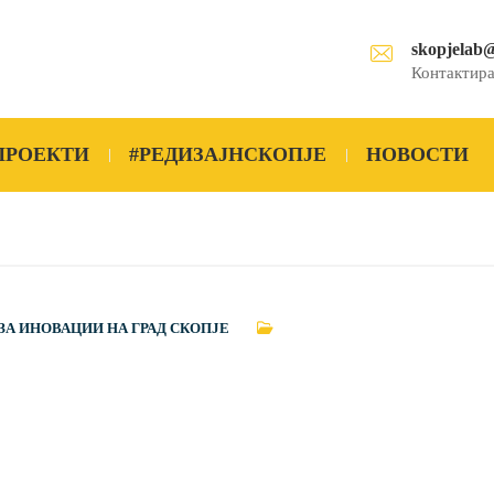
skopjelab
Контактира
ПРОЕКТИ
#РЕДИЗАЈНСКОПЈЕ
НОВОСТИ
ЗА ИНОВАЦИИ НА ГРАД СКОПЈЕ