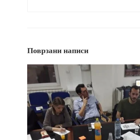
Поврзани написи