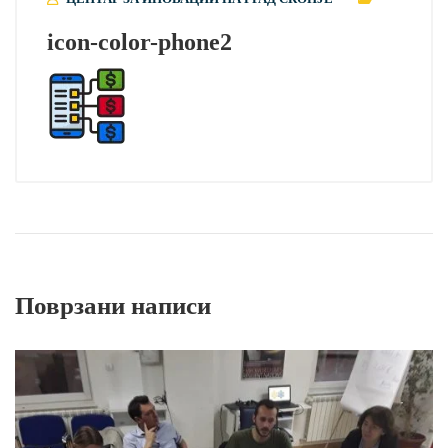
icon-color-phone2
Поврзани написи