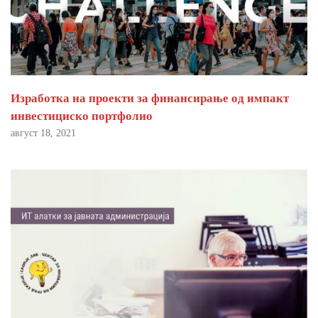
Изработка на проекти за финансирање од импакт
инвестициско портфолио
август 18, 2021