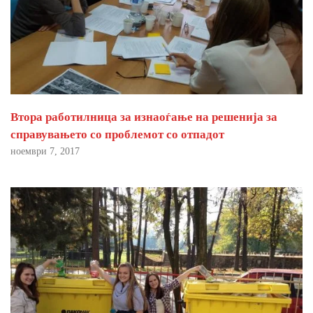
Втора работилница за изнаоѓање на решенија за
справувањето со проблемот со отпадот
ноември 7, 2017