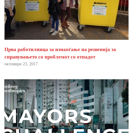
Прва работилница за изнаоѓање на решенија за
справувањето со проблемот со отпадот
октомври 23, 2017