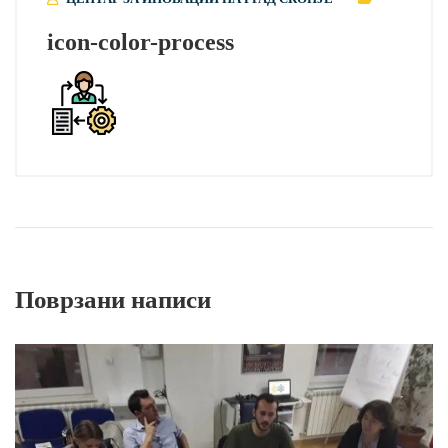
icon-color-process
Поврзани написи