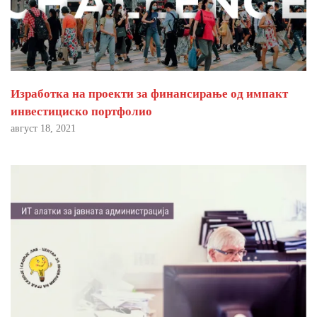
Изработка на проекти за финансирање од импакт
инвестициско портфолио
август 18, 2021