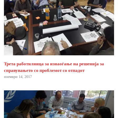
Трета работилница за изнаоѓање на решенија за
справувањето со проблемот со отпадот
ноември 14, 2017