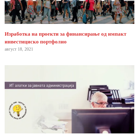
Изработка на проекти за финансирање од импакт
инвестициско портфолио
август 18, 2021