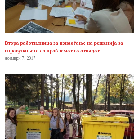
Втора работилница за изнаоѓање на решенија за
справувањето со проблемот со отпадот
ноември 7, 2017