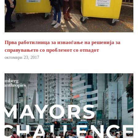
Прва работилница за изнаоѓање на решенија за
справувањето со проблемот со отпадот
октомври 23, 2017