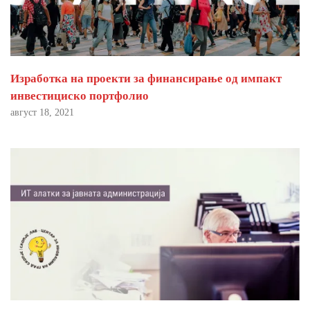
Изработка на проекти за финансирање од импакт
инвестициско портфолио
август 18, 2021