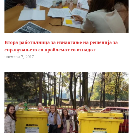
Втора работилница за изнаоѓање на решенија за
справувањето со проблемот со отпадот
ноември 7, 2017