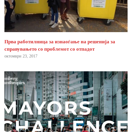
Прва работилница за изнаоѓање на решенија за
справувањето со проблемот со отпадот
октомври 23, 2017