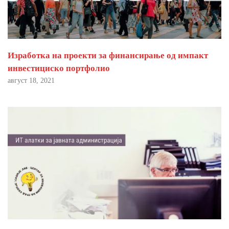
Изработка на проекти за финансирање од импакт
инвестициско портфолио
август 18, 2021