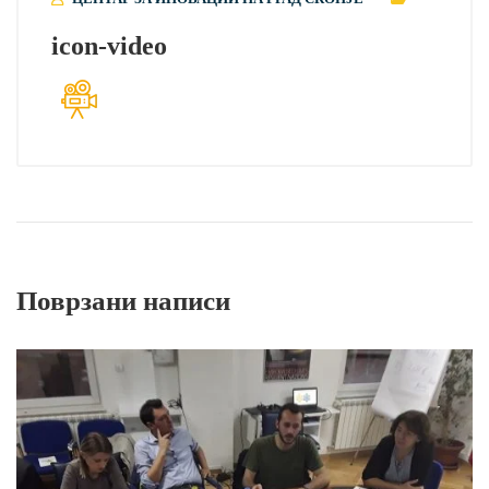
icon-video
Поврзани написи