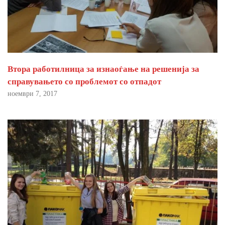
Втора работилница за изнаоѓање на решенија за
справувањето со проблемот со отпадот
ноември 7, 2017