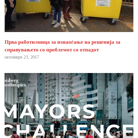
Прва работилница за изнаоѓање на решенија за
справувањето со проблемот со отпадот
октомври 23, 2017