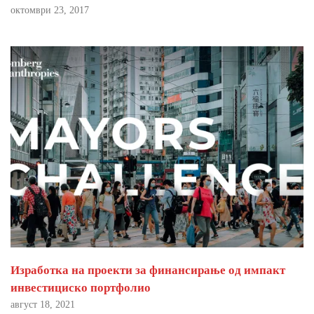
октомври 23, 2017
Изработка на проекти за финансирање од импакт
инвестициско портфолио
август 18, 2021