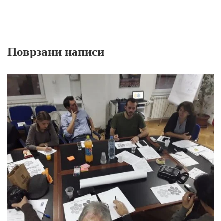
Поврзани написи