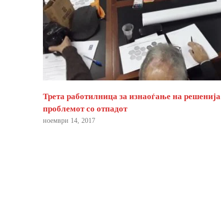
Трета работилница за изнаоѓање на решенија
проблемот со отпадот
ноември 14, 2017