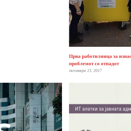
Прва работилница за изна
проблемот со отпадот
октомври 23, 2017