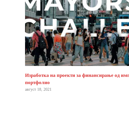
Изработка на проекти за финансирање од им
портфолио
август 18, 2021