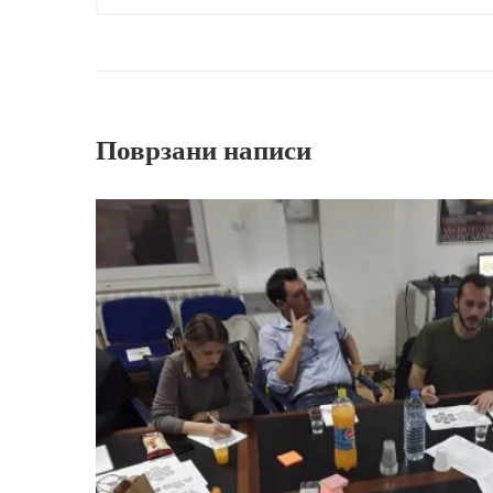
Поврзани написи