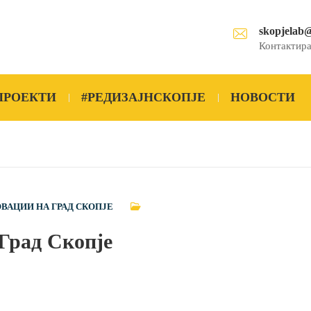
skopjelab
Контактира
ПРОЕКТИ
#РЕДИЗАЈНСКОПЈЕ
НОВОСТИ
ОВАЦИИ НА ГРАД СКОПЈЕ
Град Скопје