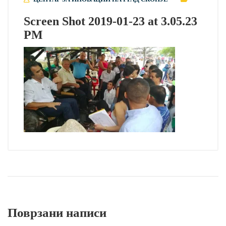
Screen Shot 2019-01-23 at 3.05.23
PM
Поврзани написи