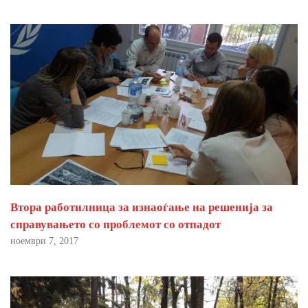
Втора работилница за изнаоѓање на решенија за
справувањето со проблемот со отпадот
ноември 7, 2017