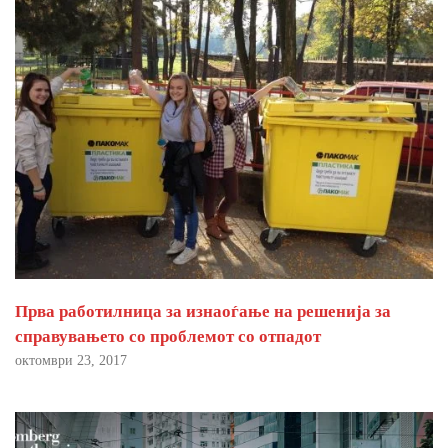
Прва работилница за изнаоѓање на решенија за
справувањето со проблемот со отпадот
октомври 23, 2017