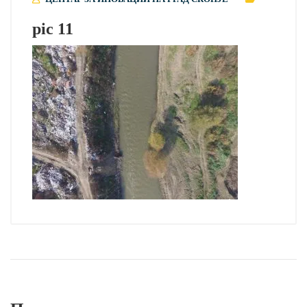
pic 11