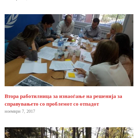
Втора работилница за изнаоѓање на решенија за
справувањето со проблемот со отпадот
ноември 7, 2017