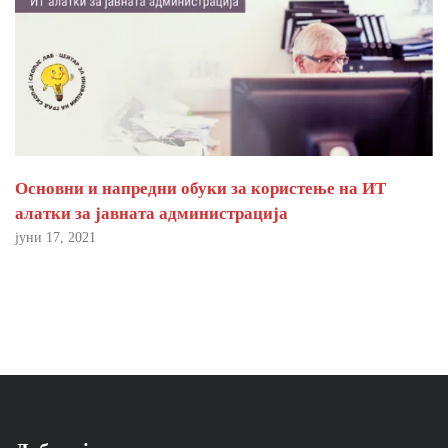
Основни и напредни обуки за користење на ИТ
алатки за јавната администрација
јуни 17, 2021