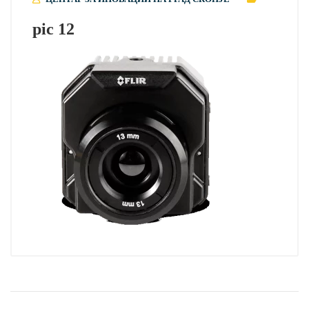
pic 12