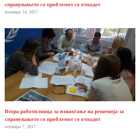
справувањето со проблемот со отпадот
ноември 14, 2017
Втора работилница за изнаоѓање на решенија за
справувањето со проблемот со отпадот
ноември 7, 2017