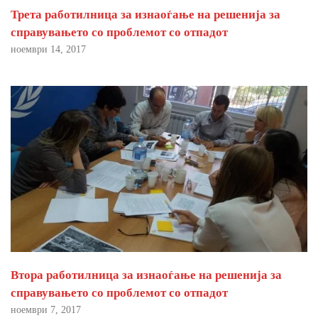
Трета работилница за изнаоѓање на решенија за
справувањето со проблемот со отпадот
ноември 14, 2017
Втора работилница за изнаоѓање на решенија за
справувањето со проблемот со отпадот
ноември 7, 2017