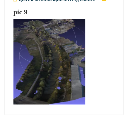
pic 9