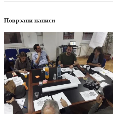
Поврзани написи