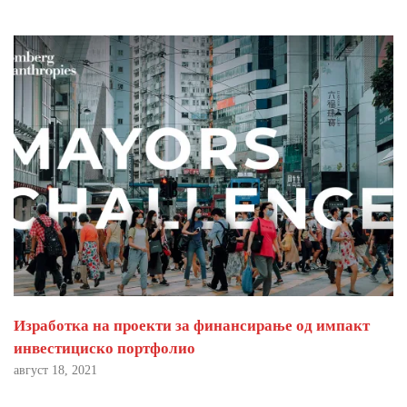
Изработка на проекти за финансирање од импакт
инвестициско портфолио
август 18, 2021