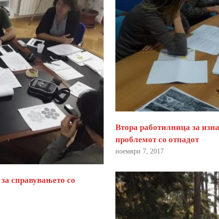
Втора работилница за изна
проблемот со отпадот
ноември 7, 2017
 за справувањето со