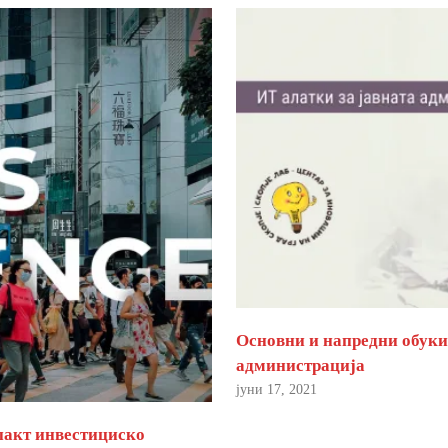
Основни и напредни обуки 
администрација
јуни 17, 2021
пакт инвестициско