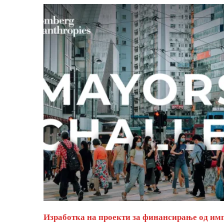
Изработка на проекти за финансирање од им