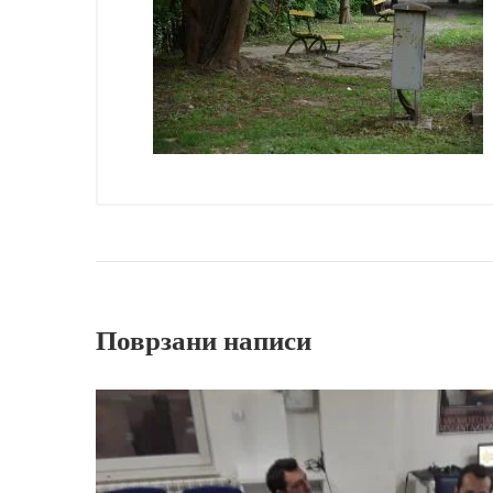
Поврзани написи