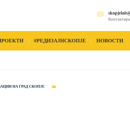
skopjelab
Контактира
ПРОЕКТИ
#РЕДИЗАЈНСКОПЈЕ
НОВОСТИ
ВАЦИИ НА ГРАД СКОПЈЕ