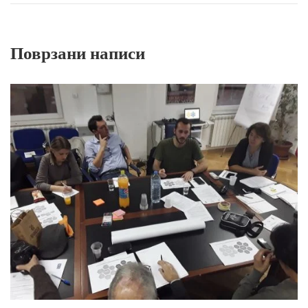
Поврзани написи