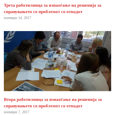
Трета работилница за изнаоѓање на решенија за
справувањето со проблемот со отпадот
ноември 14, 2017
Втора работилница за изнаоѓање на решенија за
справувањето со проблемот со отпадот
ноември 7, 2017