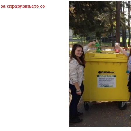
 за справувањето со