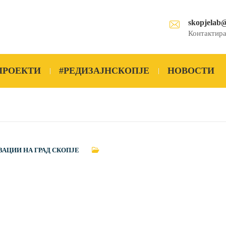
skopjelab
Контактира
ПРОЕКТИ
#РЕДИЗАЈНСКОПЈЕ
НОВОСТИ
ВАЦИИ НА ГРАД СКОПЈЕ