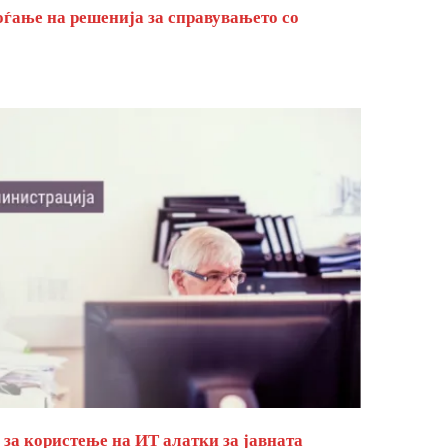
оѓање на решенија за справувањето со
за користење на ИТ алатки за јавната