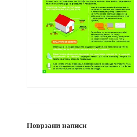
Поврзани написи