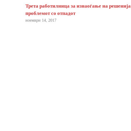
Трета работилница за изнаоѓање на решенија
проблемот со отпадот
ноември 14, 2017