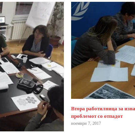
Втора работилница за изна
проблемот со отпадот
ноември 7, 2017