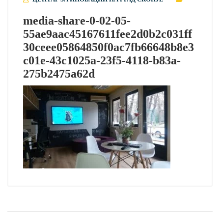
media-share-0-02-05-
55ae9aac45167611fee2d0b2c031ff
30ceee05864850f0ac7fb66648b8e3
c01e-43c1025a-23f5-4118-b83a-
275b2475a62d