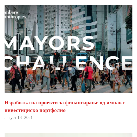
Изработка на проекти за финансирање од импакт
инвестициско портфолио
август 18, 2021