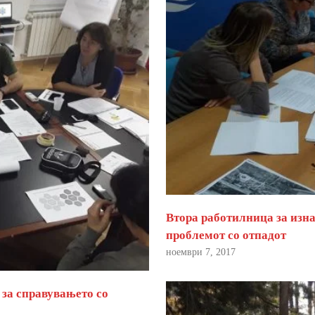
Втора работилница за изна
проблемот со отпадот
ноември 7, 2017
 за справувањето со