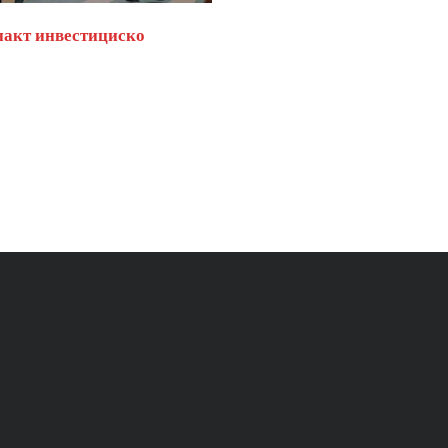
пакт инвестициско