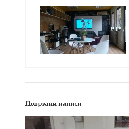
Поврзани написи