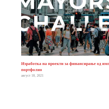
Изработка на проекти за финансирање од им
портфолио
август 18, 2021