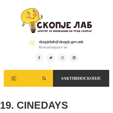
skopjelab@skopje.gov.mk
Контактирајте не
#АКТИВНОСКОПЈЕ
19. CINEDAYS