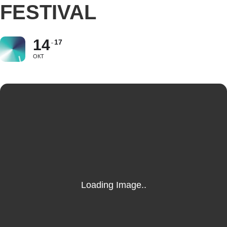
FESTIVAL
14
17
ОКТ