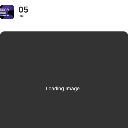
05
ОКТ