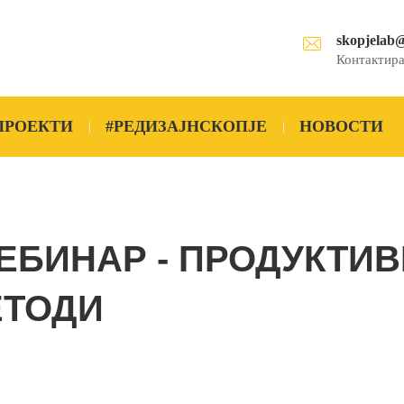
skopjelab
Контактира
ПРОЕКТИ
#РЕДИЗАЈНСКОПЈЕ
НОВОСТИ
ЕБИНАР - ПРОДУКТИВ
ЕТОДИ