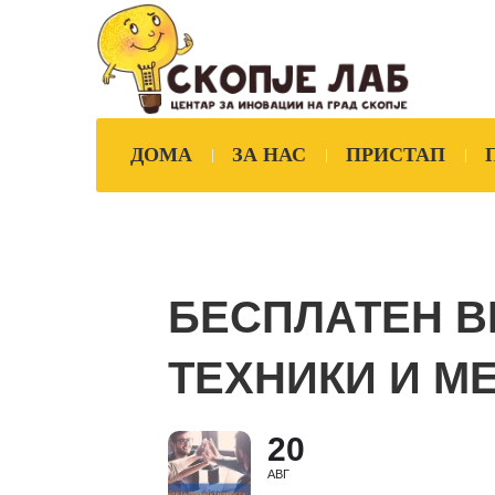
ДОМА
ЗА НАС
ПРИСТАП
БЕСПЛАТЕН В
ТЕХНИКИ И М
20
АВГ