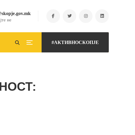
@skopje.gov.mk
јте не
#АКТИВНОСКОПЈЕ
НОСТ: