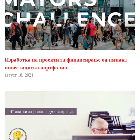
Изработка на проекти за финансирање од импакт
инвестициско портфолио
август 18, 2021