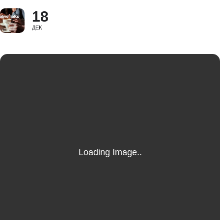
18
ДЕК