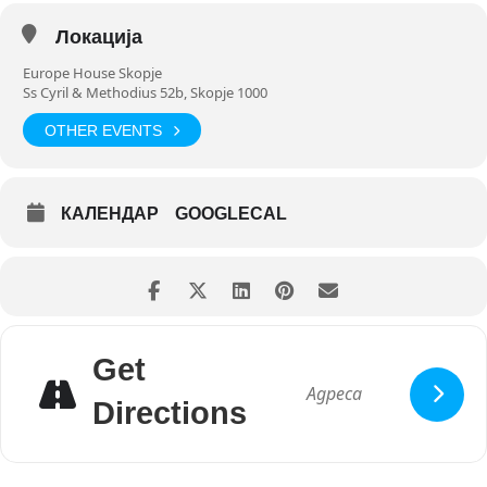
Се гледаме на 18ти декември во 18ч во Europe House Skopje! ^_^
Локација
Europe House Skopje
Ss Cyril & Methodius 52b, Skopje 1000
OTHER EVENTS
КАЛЕНДАР
GOOGLECAL
Get
Directions