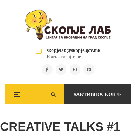
skopjelab@skopje.gov.mk
Контактирајте не
#АКТИВНОСКОПЈЕ
CREATIVE TALKS #1