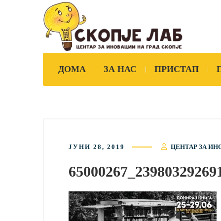
ДОМА
ЗА НАС
ПРИСТАП
ЈУНИ 28, 2019
ЦЕНТАР ЗА ИН
65000267_23980329269