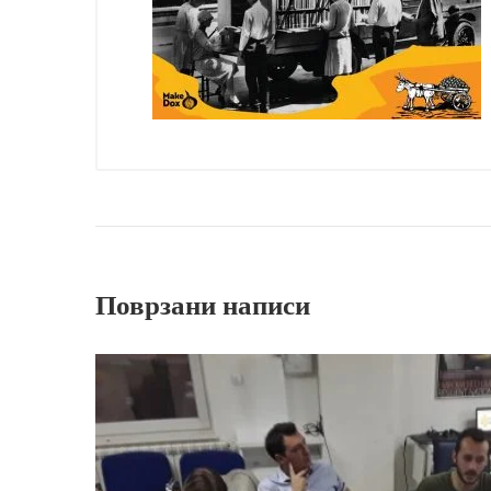
Поврзани написи