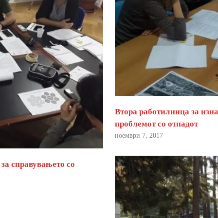
Втора работилница за изна
проблемот со отпадот
ноември 7, 2017
 за справувањето со