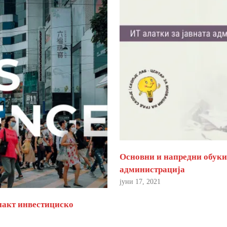
Основни и напредни обуки 
администрација
јуни 17, 2021
пакт инвестициско