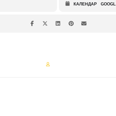
LCSkopje
КАЛЕНДАР
GOOGL