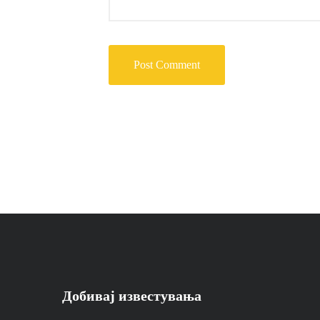
Добивај известувања