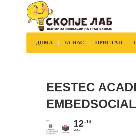
ДОМА
ЗА НАС
ПРИСТАП
EESTEC ACADE
EMBEDSOCIAL
12
14
МАР