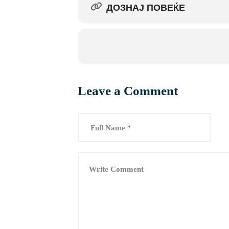
ДОЗНАЈ ПОВЕЌЕ
https://www.facebook.com/EESTEC
Leave a Comment