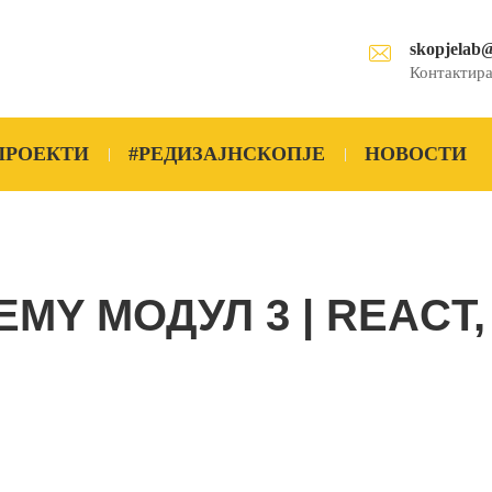
skopjelab
Контактира
ПРОЕКТИ
#РЕДИЗАЈНСКОПЈЕ
НОВОСТИ
MY МОДУЛ 3 | REACT