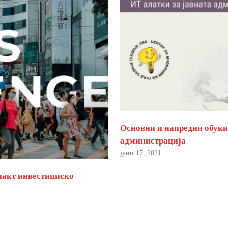
Основни и напредни обуки 
администрација
јуни 17, 2021
пакт инвестициско