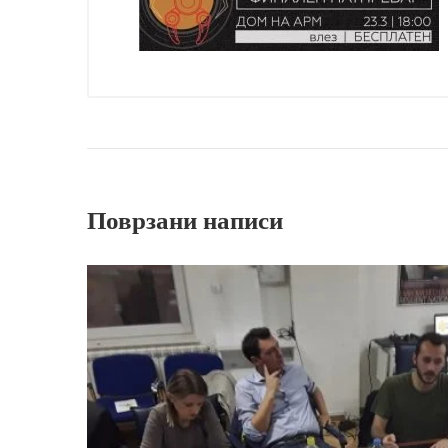
Поврзани написи