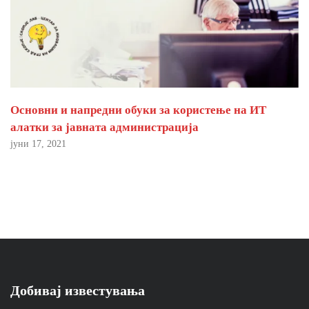
Основни и напредни обуки за користење на ИТ
алатки за јавната администрација
јуни 17, 2021
Добивај известувања