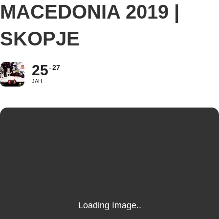
MACEDONIA 2019 |
SKOPJE
25
27
ЈАН