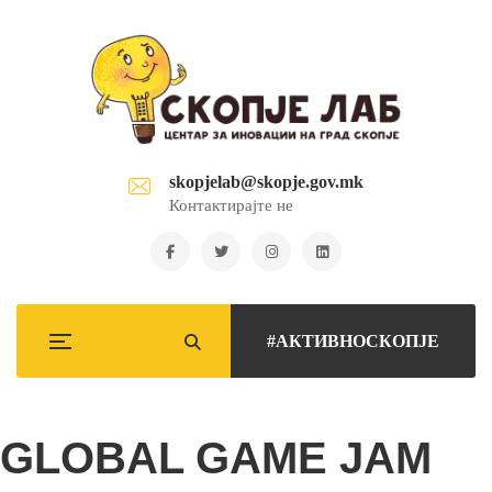
skopjelab@skopje.gov.mk
Контактирајте не
#АКТИВНОСКОПЈЕ
GLOBAL GAME JAM