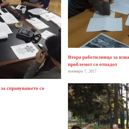
Втора работилница за изна
проблемот со отпадот
ноември 7, 2017
 за справувањето со