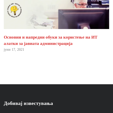
Основни и напредни обуки за користење на ИТ
алатки за јавната администрација
јуни 17, 2021
Добивај известувања