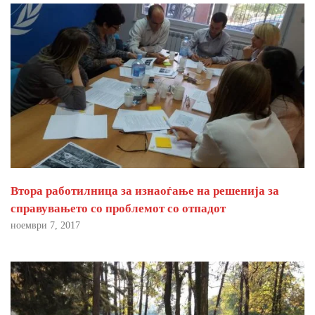
Втора работилница за изнаоѓање на решенија за
справувањето со проблемот со отпадот
ноември 7, 2017