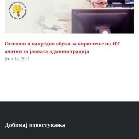
Основни и напредни обуки за користење на ИТ
алатки за јавната администрација
јуни 17, 2021
Добивај известувања