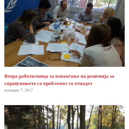
Втора работилница за изнаоѓање на решенија за
справувањето со проблемот со отпадот
ноември 7, 2017