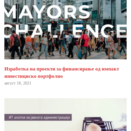
Изработка на проекти за финансирање од импакт
инвестициско портфолио
август 18, 2021