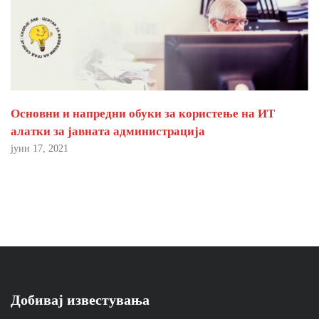
Основни и напредни обуки за користење на ИТ
алатки за јавната администрација
јуни 17, 2021
Добивај известувања