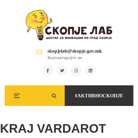
skopjelab@skopje.gov.mk
Контактирајте не
#АКТИВНОСКОПЈЕ
KRAJ VARDAROT