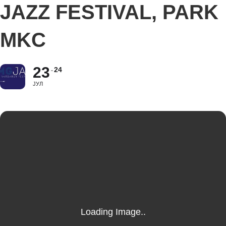
JAZZ FESTIVAL, PARK
MKC
23
24
ЈУЛ