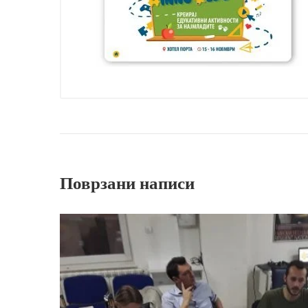
Поврзани написи