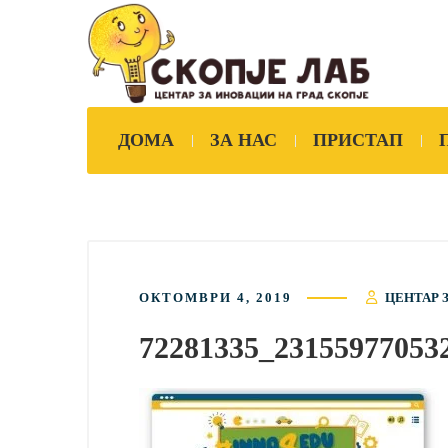
ДОМА
ЗА НАС
ПРИСТАП
ОКТОМВРИ 4, 2019
ЦЕНТАР 
72281335_23155977053