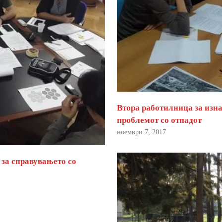
Втора работилница за изна
проблемот со отпадот
ноември 7, 2017
 за справувањето со