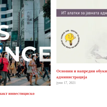
Основни и напредни обуки 
администрација
јуни 17, 2021
пакт инвестициско